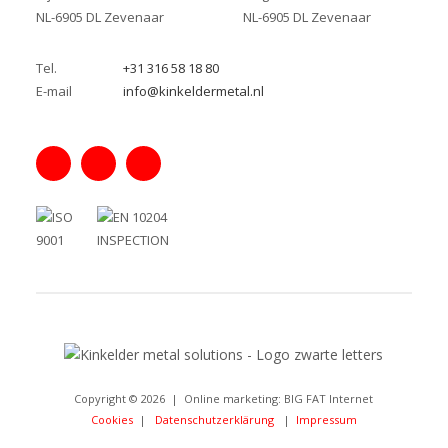
NL-6905 DL Zevenaar
NL-6905 DL Zevenaar
Tel.
+31 316 58 18 80
E-mail
info@kinkeldermetal.nl
Copyright © 2026 | Online marketing:
BIG FAT Internet
Cookies
|
Datenschutzerklärung
|
Impressum